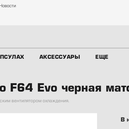
Новости
АПСУЛАХ
АКСЕССУАРЫ
ЕЩЕ
o F64 Evo черная мат
ским вентилятором охлаждения.
В 