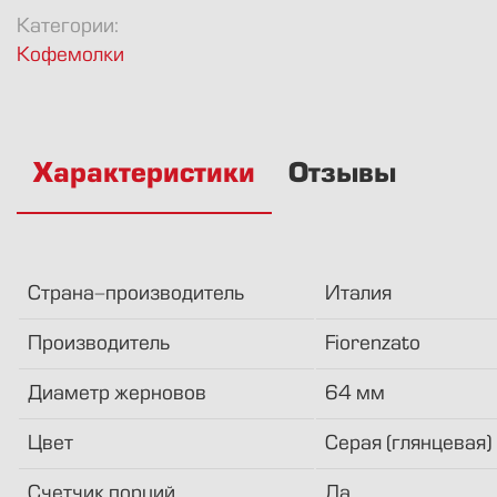
Категории:
Кофемолки
Характеристики
Отзывы
Страна-производитель
Италия
Производитель
Fiorenzato
Диаметр жерновов
64 мм
Цвет
Серая (глянцевая)
Счетчик порций
Да