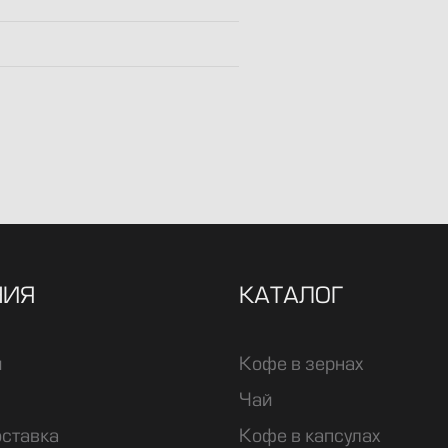
НИЯ
КАТАЛОГ
и
Кофе в зернах
Чай
оставка
Кофе в капсулах