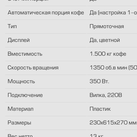
Автоматическая порция кофе
Да (настройка 1-о
Тип
Прямоточная
Дисплей
Да, цветной
Вместимость
1.500 кг кофе
Скорость вращения
1350 об.в мин (50Г
Мощность
350 Вт.
Подключение
Вилка, 220В
Материал
Пластик
Размеры
230х615х270 мм
Вес нетто
13 кг