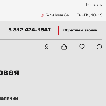
Контакты
Булы Куна 34
Пн.-Пт., 10-19
8 812 424-1947
Обратный звонок
овая
наличии