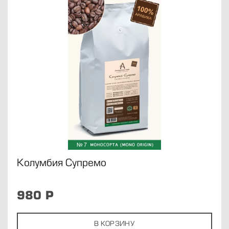
Колумбия Супремо
980
Р
В КОРЗИНУ