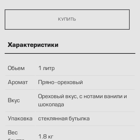
Характеристики
Обьем
1 литр
Аромат
Пряно-ореховый
Ореховый вкус, с нотами ванили и
Вкус
шоколада
Упаковка
стеклянная бутылка
Вес
1.8 кг