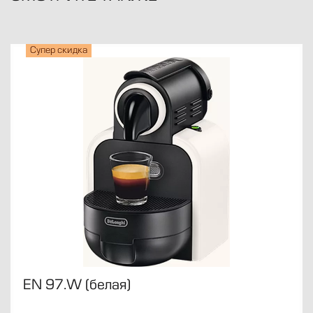
Супер скидка
EN 97.W (белая)