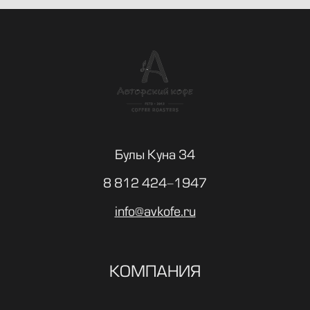
Булы Куна 34
8 812 424-1947
info@avkofe.ru
КОМПАНИЯ