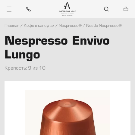
Главная
/
Кофе в капсулах
/
Nespresso®
/
Nestle Nespresso®
Каталог
Nespresso Envivo
Санкт-Петербург
Lungo
Блог
Крепость: 9 из 10
Контакты
Войти
Регистрация