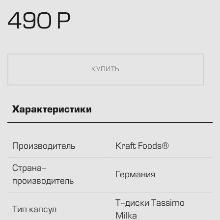
490
Р
Характеристики
Производитель
Kraft Foods®
Страна-
Германия
производитель
T-диски Tassimo
Тип капсул
Milka