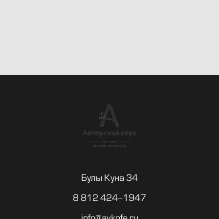
Булы Куна 34
8 812 424-1947
info@avkofe.ru