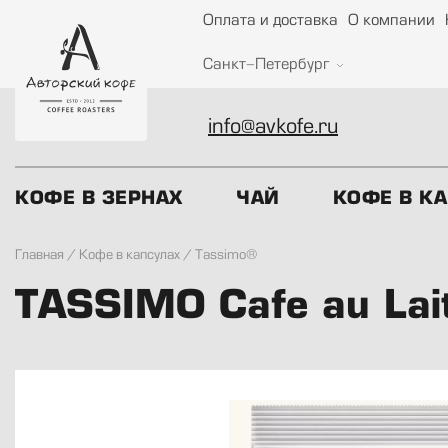
Оплата и доставка
О компании
Санкт-Петербург
info@avkofe.ru
КОФЕ В ЗЕРНАХ
ЧАЙ
КОФЕ В К
Главная
/
Кофе в капсулах
/
Tassimo®
TASSIMO Cafe au Lait