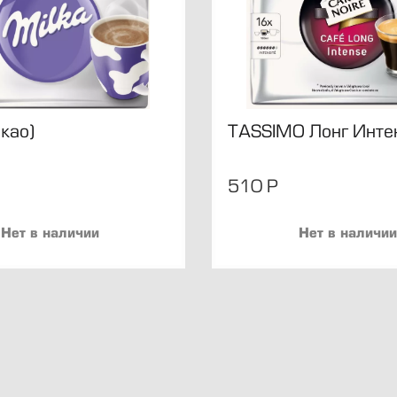
акао)
TASSIMO Лонг Инте
510
Р
Нет в наличии
Нет в наличии