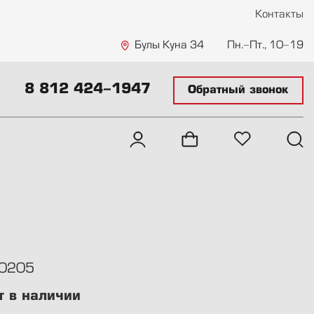
Контакты
Булы Куна 34
Пн.-Пт., 10-19
8 812 424-1947
Обратный звонок
0205
т в наличии