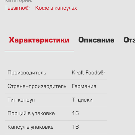
Категории:
Tassimo®
Кофе в капсулах
Характеристики
Описание
От
Производитель
Kraft Foods®
Страна-производитель
Германия
Тип капсул
T-диски
Порций в упаковке
16
Капсул в упаковке
16