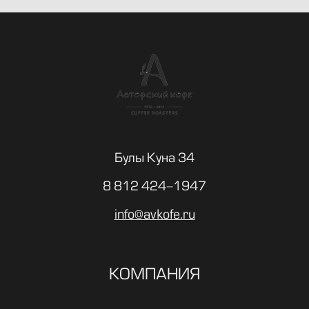
Булы Куна 34
8 812 424-1947
info@avkofe.ru
КОМПАНИЯ