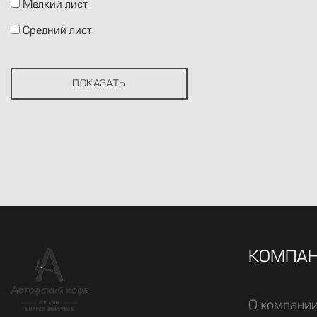
Мелкий лист
Средний лист
КОМПА
О компани