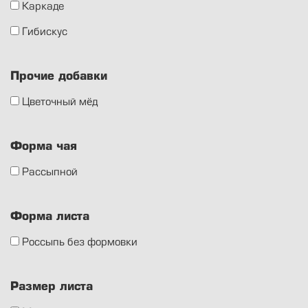
Каркаде
Гибискус
Прочие добавки
Цветочный мёд
Форма чая
Рассыпной
Форма листа
Россыпь без формовки
Размер листа