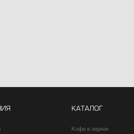
НИЯ
КАТАЛОГ
и
Кофе в зернах