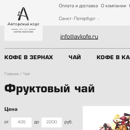
Оплата и доставка
О компании
Санкт-Петербург
info@avkofe.ru
КОФЕ В ЗЕРНАХ
ЧАЙ
КОФЕ В К
Главная
/
Чай
Фруктовый чай
Цена
от
до
руб.