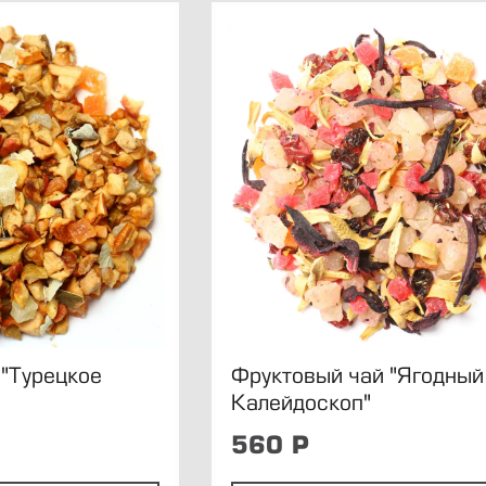
 "Турецкое
Фруктовый чай "Ягодный
Калейдоскоп"
560
Р