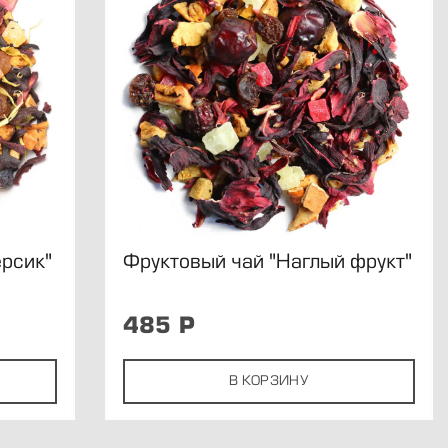
ерсик"
Фруктовый чай "Наглый фрукт"
485
Р
В КОРЗИНУ