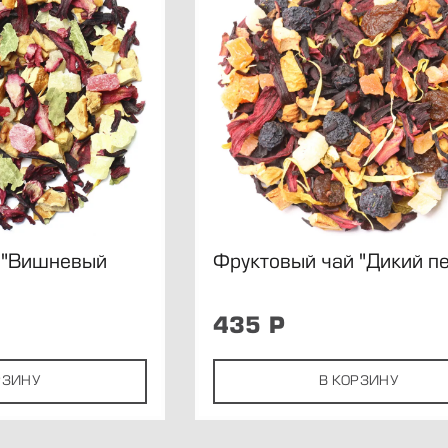
 "Вишневый
Фруктовый чай "Дикий п
435
Р
РЗИНУ
В КОРЗИНУ