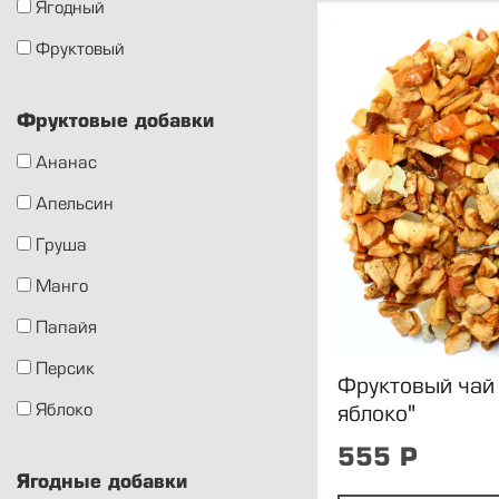
Ягодный
Фруктовый
Фруктовые добавки
Ананас
Апельсин
Груша
Манго
Папайя
Персик
Фруктовый чай
Яблоко
яблоко"
555
Р
Ягодные добавки