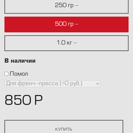
250 гр -
500 гр -
1.0 кг -
В наличии
Помол
850
Р