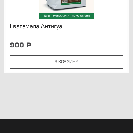
Гватемала Антигуа
900
Р
В КОРЗИНУ