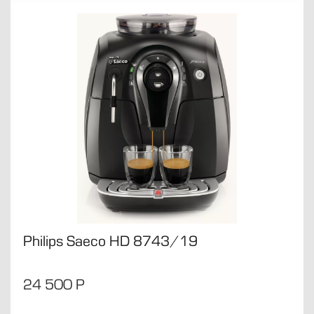
Philips Saeco HD 8743/19
24 500
Р