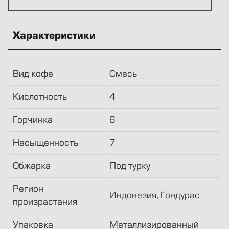
Характеристики
Вид кофе
Смесь
Кислотность
4
Горчинка
6
Насыщенность
7
Обжарка
Под турку
Регион
Индонезия, Гондурас
произрастания
Упаковка
Металлизированный