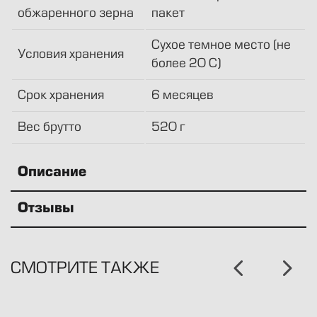
обжаренного зерна
пакет
Сухое темное место (не
Условия хранения
более 20 С)
Срок хранения
6 месяцев
Вес брутто
520 г
Описание
Отзывы
СМОТРИТЕ ТАКЖЕ