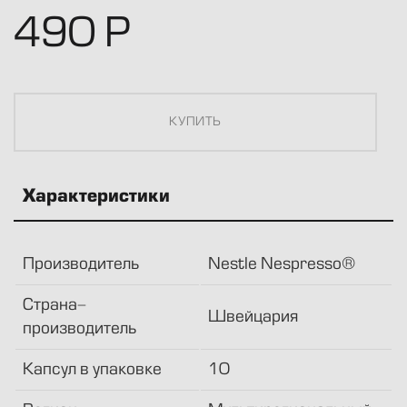
490
Р
Характеристики
Производитель
Nestle Nespresso®
Страна-
Швейцария
производитель
Капсул в упаковке
10