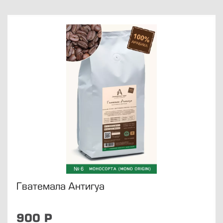
Гватемала Антигуа
900
Р